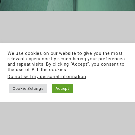
We use cookies on our website to give you the most
relevant experience by remembering your preferences
and repeat visits. By clicking “Accept”, you consent to
the use of ALL the cookies.
Do not sell my personal information
.
Cookie Settings
Accept
ul. Grójecka 194/19
tel.
22 867 80 00