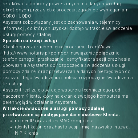
skutków dla ochrony powierzonych mu danych według
określonych przez siebie procedur, zgodnie z wymaganiami
RORO i UODO
Asystent zobowiązany jest do zachowania w tajemnicy
informacji, do których uzyskał dostęp w trakcie świadczenia
usługi pomocy zdalnej
Sposób realizacji usługi:
Klient poprzez uruchomienie programu TeamViewer
http://www.notaris.pl/pomoc/
, nawiązanie połączenia
telefonicznego i przekazanie: identyfikatora sesji oraz hasła,
upoważnia Asystenta do rozpoczęcia świadczenia usługi
pomocy zdalnej oraz przetwarzania danych niezbędnych do
realizacji tego świadczenia i poleca rozpoczęcie świadczenia
tej usługi.
Asystent realizuje operacje wsparcia technicznego pod
nadzorem Klienta, który na ekranie swojego komputera ma
pełen wgląd w działania Asystenta.
W trakcie świadczenia usługi pomocy zdalnej
przetwarzane są następujące dane osobowe Klienta:
numer IP oraz adres MAC komputera
identyfikator, oraz hasło sesji, imię, nazwisko, nazwa,
NIP Klienta