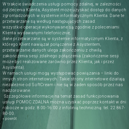
W trakcie świadczenia usługi pomocy zdalnej, w zależności
od zlecenia Klienta, Asystent może uzyskać dostęp do danych
zgromadzonych w systemie informatycznym Klienta. Dane te
przetwarzane są według następujących zasad:
wszystkie operacje wykonywane są zgodnie z poleceniami
Klienta wydawanymi telefonicznie,
dane przetwarzane są w systemie informatycznym Klienta, z
którego Klient nawiązał połączenie z Asystentem,
przetwarzanie danych ulega zakończeniu z chwilą
zakończenia sesji zdalnego połączenia (zakończenie sesji
może być realizowane zarówno przez Klienta, jak i przez
Asystenta).
W ramach usługi mogą występować powiązania – linki do
innych stron internetowych. Takie strony internetowe działają
niezależnie od SoftCream i nie są w żaden sposób przez nas
nadzorowane.
Szczegółowe informacje na temat zasad funkcjonowania
usługi POMOC ZDALNA można uzyskać poprzez kontakt w dni
robocze w godz. 8:00-16:00 z infolinią techniczną: tel. 22 867-
80-00.
« powrót